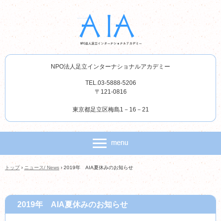
NPO法人足立インターナショナルアカデミー
TEL.03-5888-5206
〒121-0816
東京都足立区梅島1－16－21
トップ
›
ニュース/ News
›
2019年 AIA夏休みのお知らせ
2019年 AIA夏休みのお知らせ