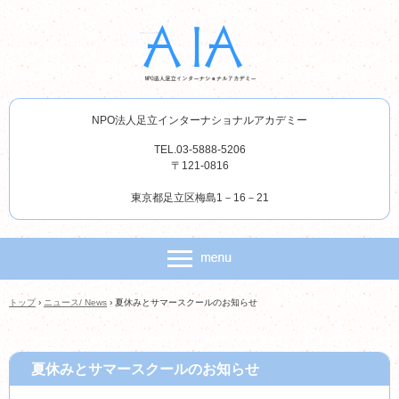
NPO法人足立インターナショナルアカデミー
TEL.03-5888-5206
〒121-0816
東京都足立区梅島1－16－21
トップ
›
ニュース/ News
›
夏休みとサマースクールのお知らせ
夏休みとサマースクールのお知らせ